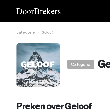
categorie
>
Geloof
Ge
Categorie
Preken over Geloof