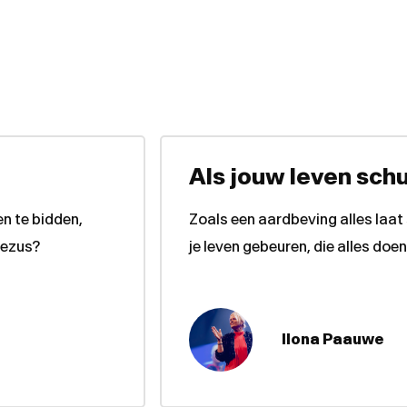
Als jouw leven sch
en te bidden,
Zoals een aardbeving alles laat
Jezus?
je leven gebeuren, die alles do
Ilona Paauwe