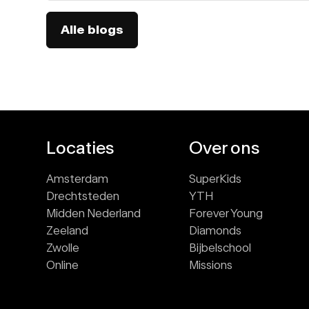
Alle blogs
Locaties
Over ons
Amsterdam
SuperKids
Drechtsteden
YTH
Midden Nederland
Forever Young
Zeeland
Diamonds
Zwolle
Bijbelschool
Online
Missions