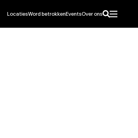
Locaties
Word betrokken
Events
Over ons