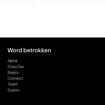
Word betrokken
Alpha
Step.One
Basics
Connect
Team
Dopen