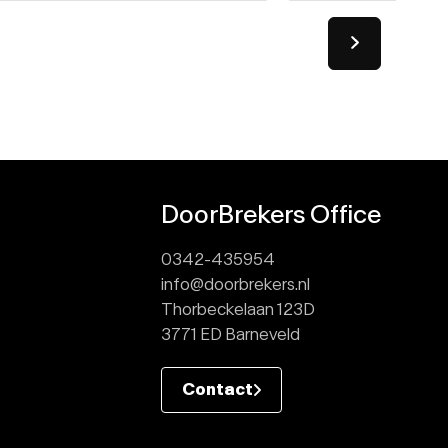
DoorBrekers Office
0342-435954
info@doorbrekers.nl
Thorbeckelaan 123D
3771 ED Barneveld
Contact