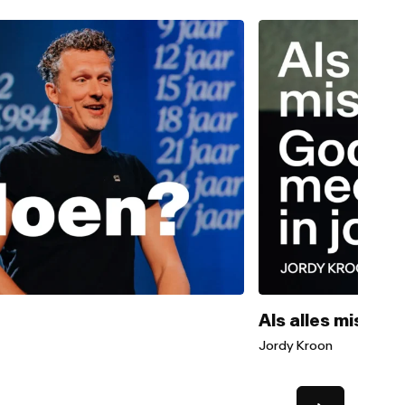
Als alles misgaa
Jordy Kroon