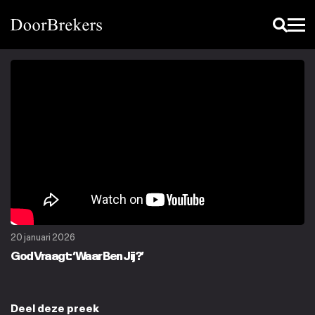
20 januari 2026
God Vraagt: ‘Waar Ben Jij?’
Deel deze preek