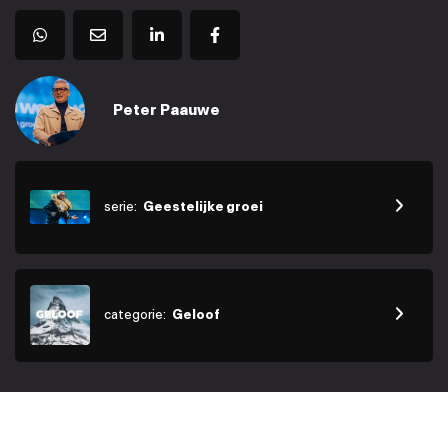
Peter Paauwe
serie:
Geestelijke groei
categorie:
Geloof