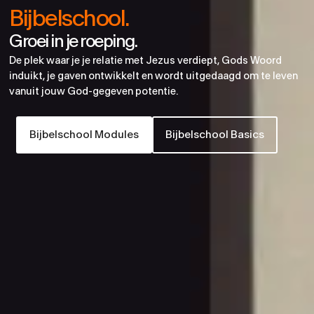
Bijbelschool.
Groei in je roeping.
De plek waar je je relatie met Jezus verdiept, Gods Woord
induikt, je gaven ontwikkelt en wordt uitgedaagd om te leven
vanuit jouw God-gegeven potentie.
Bijbelschool Modules
Bijbelschool Basics