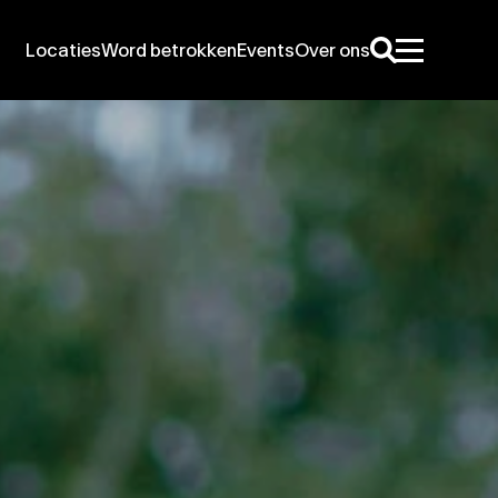
Locaties
Word betrokken
Events
Over ons