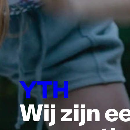
YTH
Wij zijn e