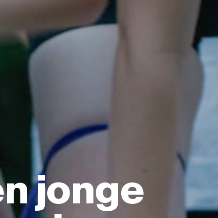
en jonge