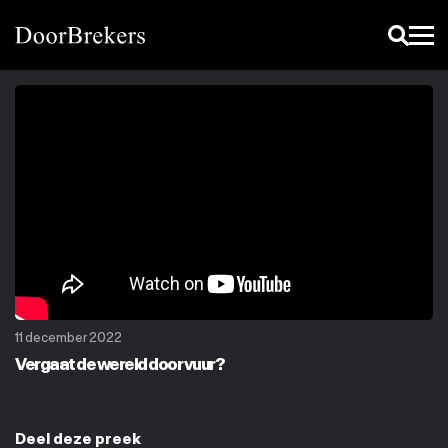
11 december 2022
Vergaat de wereld door vuur?
Deel deze preek