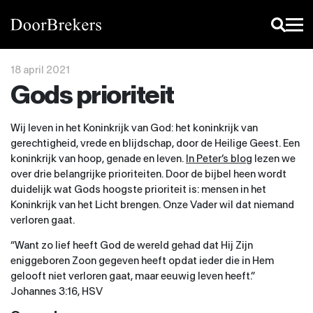
18 april 2021
Gods prioriteit
Wij leven in het Koninkrijk van God: het koninkrijk van
gerechtigheid, vrede en blijdschap, door de Heilige Geest. Een
koninkrijk van hoop, genade en leven.
In Peter’s blog
lezen we
over drie belangrijke prioriteiten. Door de bijbel heen wordt
duidelijk wat Gods hoogste prioriteit is: mensen in het
Koninkrijk van het Licht brengen. Onze Vader wil dat niemand
verloren gaat.
“Want zo lief heeft God de wereld gehad dat Hij Zijn
eniggeboren Zoon gegeven heeft
opdat ieder die in Hem
gelooft niet verloren gaat, maar eeuwig leven heeft.”
Johannes 3:16, HSV