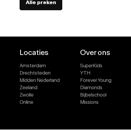
Alle preken
Locaties
Over ons
Amsterdam
SuperKids
Drechtsteden
YTH
Midden Nederland
Forever Young
Zeeland
Diamonds
Zwolle
Bijbelschool
Online
Missions