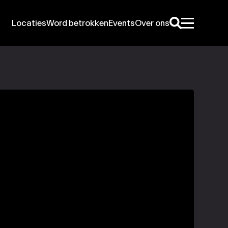
Locaties
Word betrokken
Events
Over ons