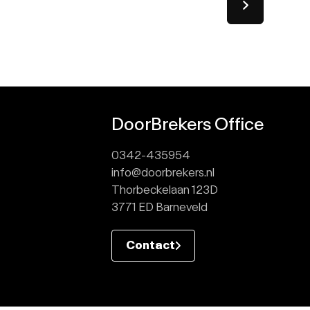
DoorBrekers Office
0342-435954
info@doorbrekers.nl
Thorbeckelaan 123D
3771 ED Barneveld
Contact