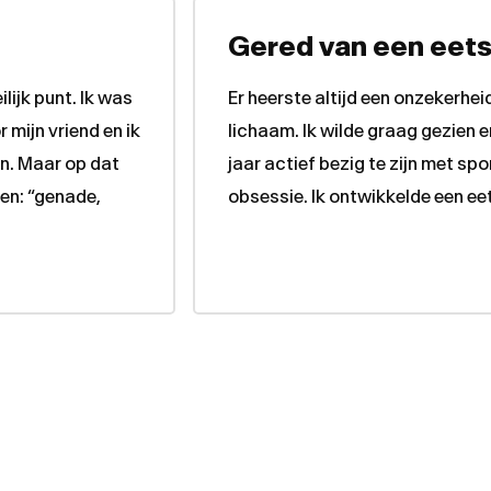
Gered van een eets
lijk punt. Ik was
Er heerste altijd een onzekerheid
mijn vriend en ik
lichaam. Ik wilde graag gezien
en. Maar op dat
jaar actief bezig te zijn met sp
en: “genade,
obsessie. Ik ontwikkelde een ee