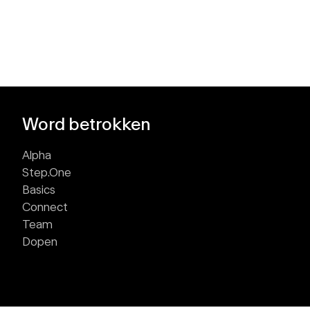
Word betrokken
Alpha
Step.One
Basics
Connect
Team
Dopen