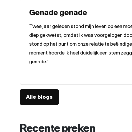
Genade genade
Twee jaar geleden stond mijn leven op een moei
diep gekwetst, omdat ik was voorgelogen door 
stond op het punt om onze relatie te beëindig
moment hoorde ik heel duidelijk een stem zegg
genade.”
Alle blogs
Recente preken