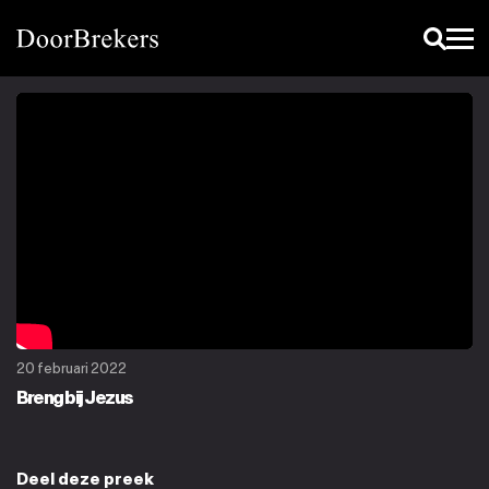
20 februari 2022
Breng bij Jezus
Deel deze preek