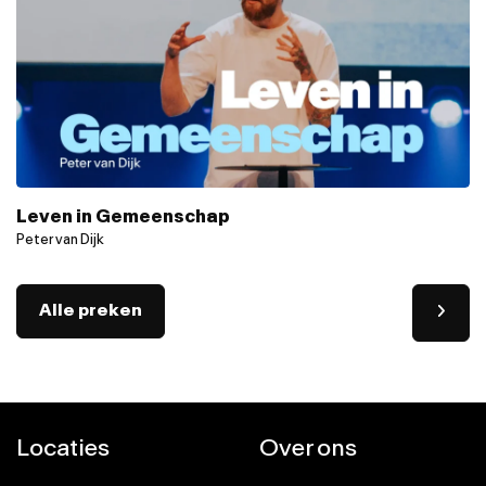
Leven in Gemeenschap
Peter van Dijk
Alle preken
Locaties
Over ons