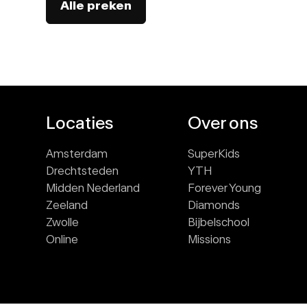
Alle preken
Locaties
Over ons
Amsterdam
SuperKids
Drechtsteden
YTH
Midden Nederland
Forever Young
Zeeland
Diamonds
Zwolle
Bijbelschool
Online
Missions