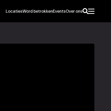
Locaties
Word betrokken
Events
Over ons