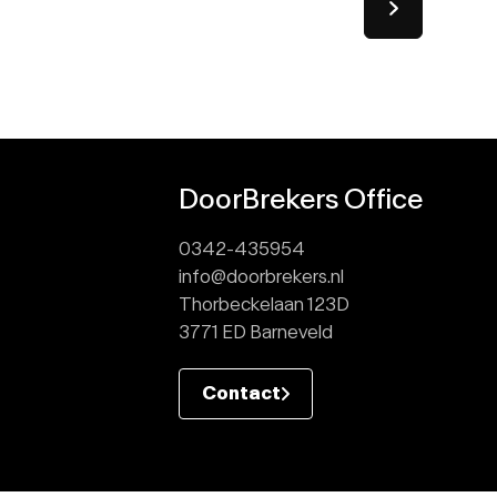
DoorBrekers Office
0342-435954
info@doorbrekers.nl
Thorbeckelaan 123D
3771 ED Barneveld
Contact