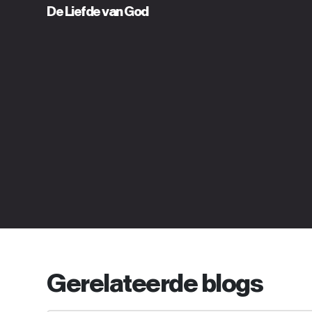
De Liefde van God
Gerelateerde blogs