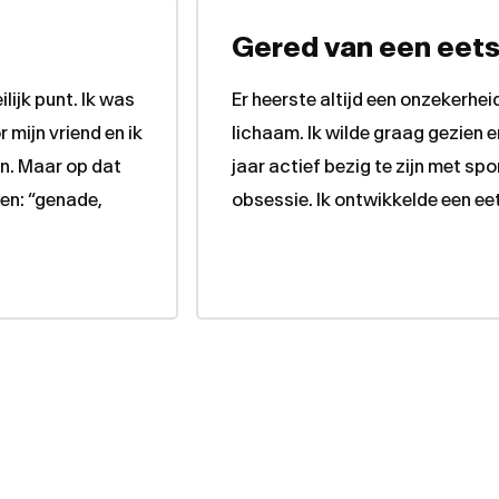
Gered van een eets
lijk punt. Ik was
Er heerste altijd een onzekerheid
mijn vriend en ik
lichaam. Ik wilde graag gezien
en. Maar op dat
jaar actief bezig te zijn met sp
en: “genade,
obsessie. Ik ontwikkelde een ee