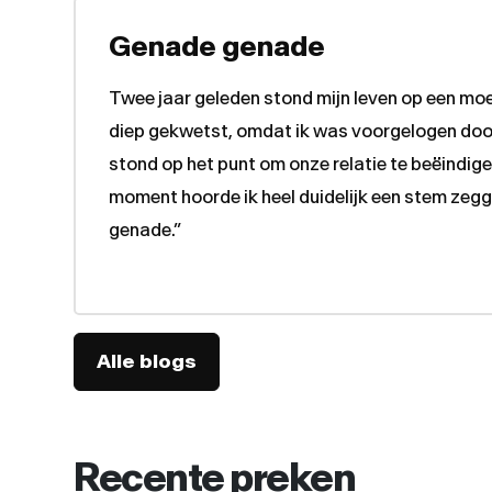
Genade genade
Twee jaar geleden stond mijn leven op een moei
diep gekwetst, omdat ik was voorgelogen door 
stond op het punt om onze relatie te beëindig
moment hoorde ik heel duidelijk een stem zegg
genade.”
Alle blogs
Recente preken