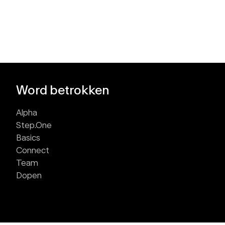
Word betrokken
Alpha
Step.One
Basics
Connect
Team
Dopen