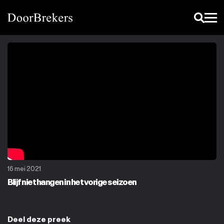
16 mei 2021
Blijf niet hangen in het vorige seizoen
Deel deze preek