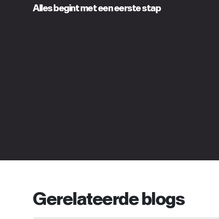
Alles begint met een eerste stap
Gerelateerde blogs