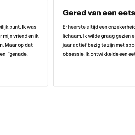
Gered van een eets
lijk punt. Ik was
Er heerste altijd een onzekerheid
mijn vriend en ik
lichaam. Ik wilde graag gezien
en. Maar op dat
jaar actief bezig te zijn met sp
en: “genade,
obsessie. Ik ontwikkelde een ee