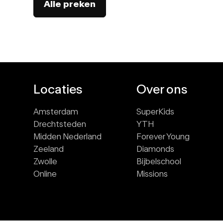
Alle preken
Locaties
Over ons
Amsterdam
SuperKids
Drechtsteden
YTH
Midden Nederland
Forever Young
Zeeland
Diamonds
Zwolle
Bijbelschool
Online
Missions