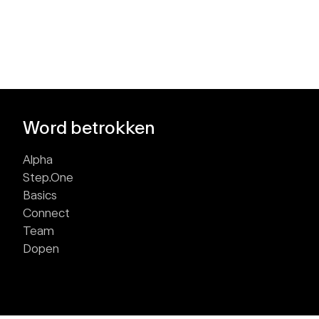
Word betrokken
Alpha
Step.One
Basics
Connect
Team
Dopen