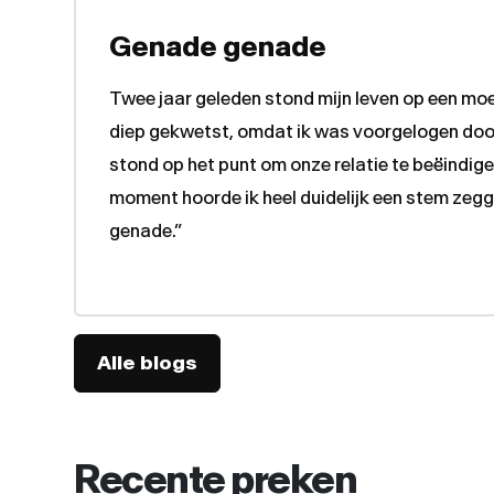
Genade genade
Twee jaar geleden stond mijn leven op een moei
diep gekwetst, omdat ik was voorgelogen door 
stond op het punt om onze relatie te beëindig
moment hoorde ik heel duidelijk een stem zegg
genade.”
Alle blogs
Recente preken