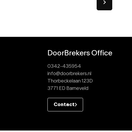
DoorBrekers Office
0342-435954
info@doorbrekers.nl
Thorbeckelaan 123D
3771 ED Barneveld
Contact