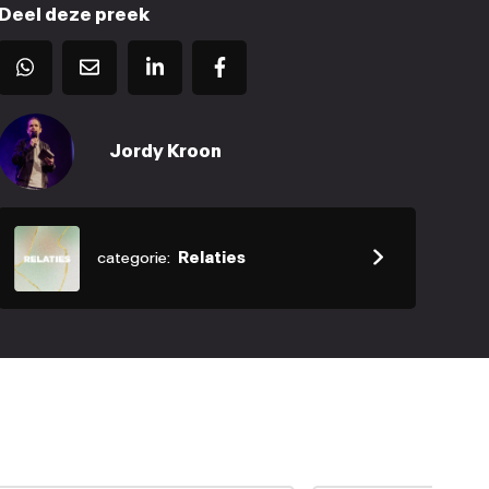
Deel deze preek
Jordy Kroon
categorie:
Relaties