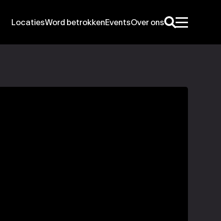
Locaties
Word betrokken
Events
Over ons