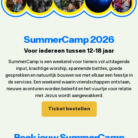
SummerCamp 2026
Voor iedereen tussen 12-18 jaar
SummerCamp is een weekend voor tieners vol uitdagende
input, krachtige worship, spannende battles, goede
gesprekken en natuurlijk bouwen we met elkaar een feestje in
de services. Een weekend waarin vriendschappen ontstaan,
nieuwe avonturen worden beleefd en het vuurtje voor relatie
met Jezus wordt aangewakkerd.
Ticket bestellen
Boek jouw SummerCamp