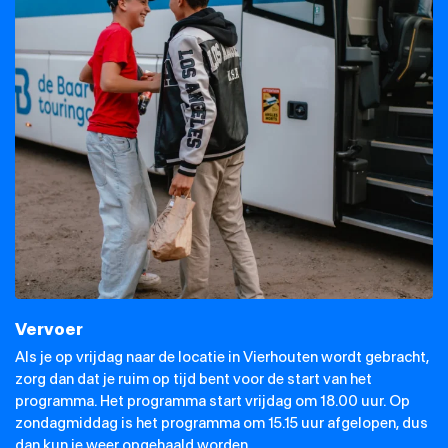
Vervoer
Als je op vrijdag naar de locatie in Vierhouten wordt gebracht,
zorg dan dat je ruim op tijd bent voor de start van het
programma. Het programma start vrijdag om 18.00 uur. Op
zondagmiddag is het programma om 15.15 uur afgelopen, dus
dan kun je weer opgehaald worden.