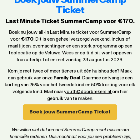
Ticket
Last Minute Ticket SummerCamp voor €170.
Boek nu jouw all-in Last Minute ticket voor SummerCamp
voor
€170
. Dit is een geheel verzorgd weekend, inclusief
maaltijden, overnachtingen en een sterk programma op een
toplocatie op de Veluwe. Wees er op tijd bij, want opgeven
kan uiterlijk tot en met zondag 23 augustus 2026.
Kom je met twee of meer tieners uit één huishouden? Maak
dan gebruik van onze
Family Deal
. Daarmee ontvang je een
korting van 25% voor het tweede kind en 50% korting voor elk
volgende kind. Mail naar
youth@doorbrekers.nl
om hier
gebruik van te maken.
Boek jouw SummerCamp Ticket
We willen niet dat iemand SummerCamp moet missen om
financiële redenen. Dus mocht dit voor jou een probleem zijn,