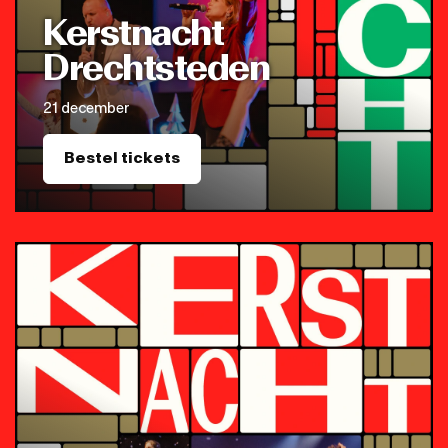
Kerstnacht
Drechtsteden
21 december
Bestel tickets