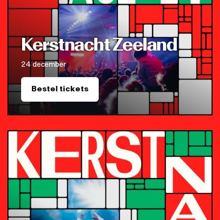
Kerstnacht Zeeland
24 december
Bestel tickets