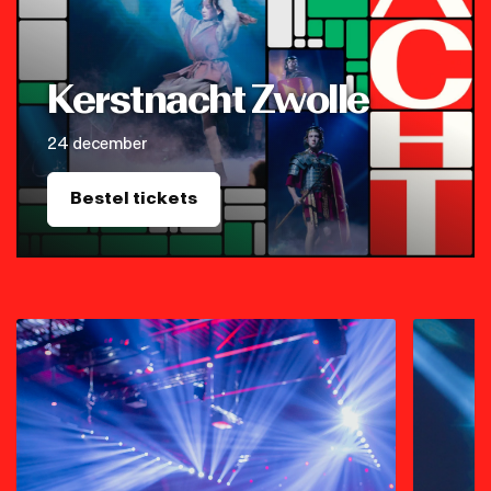
Kerstnacht Zwolle
24 december
Bestel tickets