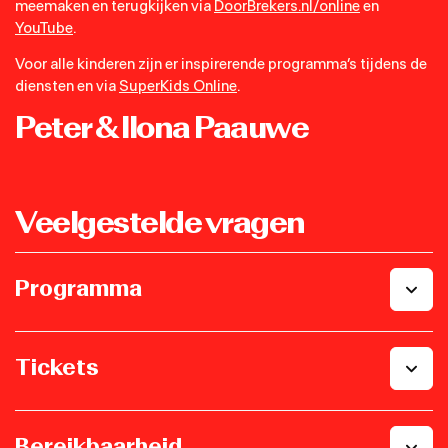
meemaken en terugkijken via
DoorBrekers.nl/online
en
YouTube
.
Voor alle kinderen zijn er inspirerende programma’s tijdens de
diensten en via
SuperKids Online
.
Peter & Ilona Paauwe
Veelgestelde vragen
Programma
Tickets
Bereikbaarheid