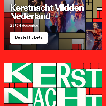
Kerstnacht Midden
Nederland
23+24 december
Bestel tickets